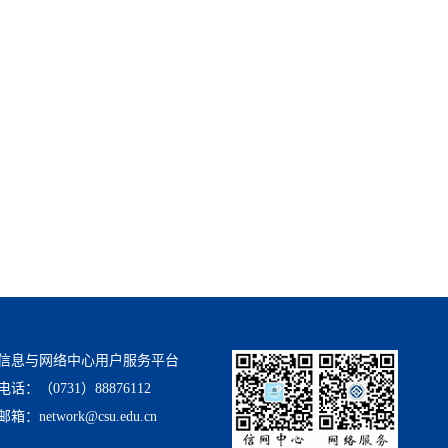
信息与网络中心用户服务平台
电话：（0731）88876112
邮箱：network@csu.edu.cn