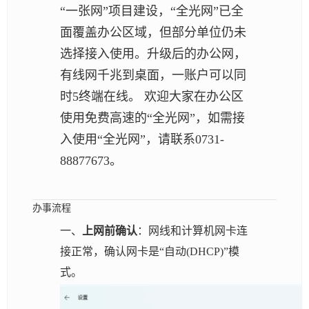
“一张网”
项目建设，“
全光网
”已全
面覆盖办公区域，
但
部分单位仍未
选择接入使用
。升级后的办公网，
有线网千兆到桌面，一账户可以同
时5终端在线。
欢迎大家在办公区
使用免费高速的“全光网”，
如需接
入
使用“全光网”，请联系0731-
88877673。
办事流程
一、
上网前确认
：网线和计算机网卡连
接正常，确认网卡是“自动(DHCP)”模
式。