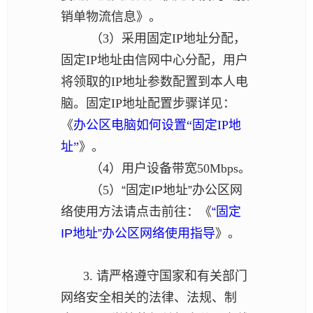
销单物流信息》。
（3）采用固定IP地址分配，
固定IP地址由信网中心分配，用户
将领取的IP地址参数配置到本人电
脑。固定IP地址配置步骤详见：
《
办公区电脑如何设置“固定IP地
址”
》。
（4）用户设备带宽50Mbps。
（5）
“
固定IP地址”办公区网
络使用
方法
请点击前往
：《
“固定
IP地址”办公区网络使用指导
》
。
3. 请严格遵守国家和有关部门
网络安全相关的法律、法规、制