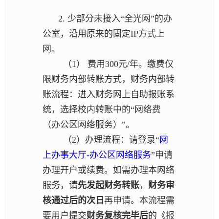
2. 少部分未接入“全光网”的办
公室，沿用原来的固定IP方式上
网。
（1） 费用300元/年。缴费仅
限财务内部转账方式，财务内部转
账流程：进入财务网上自助报账系
统，选择校内转账中的“网络费
（办公区网络服务）”。
（2）办理流程：请登录“
网
上办事大厅-办公区网络服务
”申请
办理开户或续费。如需办理本网络
服务，请
先发起财务转账
，
财务审
核通过后的次日
再申请。本流程需
要用户提交
财务复核完毕后
的《报