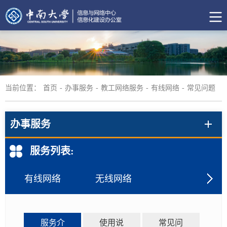
当前位置：
首页
-
办事服务
-
教工网络服务
-
有线网络
-
常见问题
办事服务
服务列表:
有线网络
无线网络
VPN
服务介
使用说
常见问