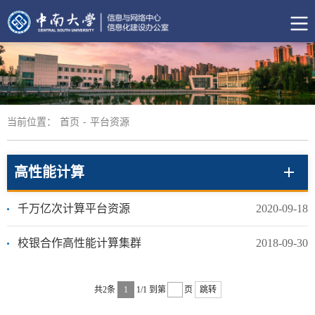
当前位置：
首页
-
平台资源
高性能计算
千万亿次计算平台资源
2020-09-18
校银合作高性能计算集群
2018-09-30
共2条
1
1/1
到第
页
跳转