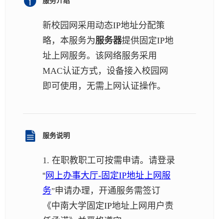
服务介绍
新校园网采用动态IP地址分配策
略，本服务为
服务器
提供固定IP地
址上网服务。该网络服务采用
MAC认证方式，设备接入校园网
即可使用，无需上网认证操作。
服务说明
1. 在职教职工可按需申请。
请登录
“
网上办
事大厅
-
固定IP地址上网服
务
申请办理，开通服务需签订
”
《中南大学固定IP地址上网用户责