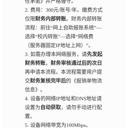
任承诺》并严格遵守。
2. 费用：300元/账号/年。缴费方式
仅限
财务内部转账
。财务内部转账
流程：前往“网上自助报账系统”—
选择“校内转账”—选择“网络费
（服务器固定IP地址上网）”。
3. 如需办理本网络服务，请
先发起
财务转账
，
财务审核通过后的次日
再申请本流程。本流程需要用户提
交
财务复核完毕后
的《报销单物流
信息》。
4. 设备的网络IP地址和DNS地址请
设置为
自动获取
，请勿手动进行配
置。
5. 设备网络带宽为100Mbps。